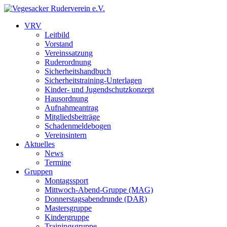
VRV
Leitbild
Vorstand
Vereinssatzung
Ruderordnung
Sicherheitshandbuch
Sicherheitstraining-Unterlagen
Kinder- und Jugendschutzkonzept
Hausordnung
Aufnahmeantrag
Mitgliedsbeiträge
Schadenmeldebogen
Vereinsintern
Aktuelles
News
Termine
Gruppen
Montagssport
Mittwoch-Abend-Gruppe (MAG)
Donnerstagsabendrunde (DAR)
Mastersgruppe
Kindergruppe
Trainingsgruppe