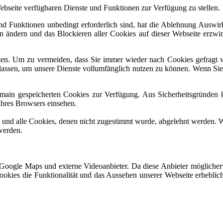
Webseite verfügbaren Dienste und Funktionen zur Verfügung zu stellen.
und Funktionen unbedingt erforderlich sind, hat die Ablehnung Auswi
en ändern und das Blockieren aller Cookies auf dieser Webseite erzwi
en. Um zu vermeiden, dass Sie immer wieder nach Cookies gefragt wer
ulassen, um unsere Dienste vollumfänglich nutzen zu können. Wenn Si
omain gespeicherten Cookies zur Verfügung. Aus Sicherheitsgründen
Ihres Browsers einsehen.
d und alle Cookies, denen nicht zugestimmt wurde, abgelehnt werden. W
werden.
Google Maps und externe Videoanbieter. Da diese Anbieter möglicher
r Cookies die Funktionalität und das Aussehen unserer Webseite erheb