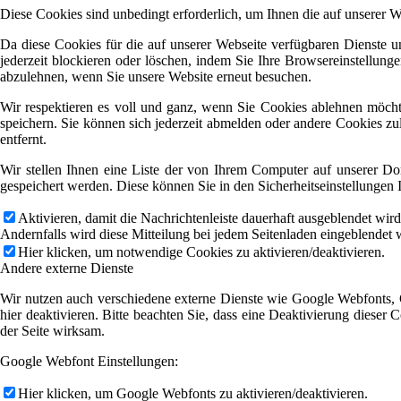
Diese Cookies sind unbedingt erforderlich, um Ihnen die auf unserer 
Da diese Cookies für die auf unserer Webseite verfügbaren Dienste 
jederzeit blockieren oder löschen, indem Sie Ihre Browsereinstellung
abzulehnen, wenn Sie unsere Website erneut besuchen.
Wir respektieren es voll und ganz, wenn Sie Cookies ablehnen möcht
speichern. Sie können sich jederzeit abmelden oder andere Cookies z
entfernt.
Wir stellen Ihnen eine Liste der von Ihrem Computer auf unserer D
gespeichert werden. Diese können Sie in den Sicherheitseinstellungen 
Aktivieren, damit die Nachrichtenleiste dauerhaft ausgeblendet wir
Andernfalls wird diese Mitteilung bei jedem Seitenladen eingeblendet 
Hier klicken, um notwendige Cookies zu aktivieren/deaktivieren.
Andere externe Dienste
Wir nutzen auch verschiedene externe Dienste wie Google Webfonts, 
hier deaktivieren. Bitte beachten Sie, dass eine Deaktivierung diese
der Seite wirksam.
Google Webfont Einstellungen:
Hier klicken, um Google Webfonts zu aktivieren/deaktivieren.