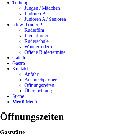
Training
Jungen / Mädchen
Junioren B
Junioren A / Senioren
Ich will rudern!
Ruderfilm
Jugendrudern
Ruderschule
Wanderrudern
Offene Rudertermine
Galerien
Gastro
Kontakt
Anfahrt
Ansprechpartner
Öffnungszeiten
Übernachtung
Suche
Menü
Menü
Öffnungszeiten
Gaststätte