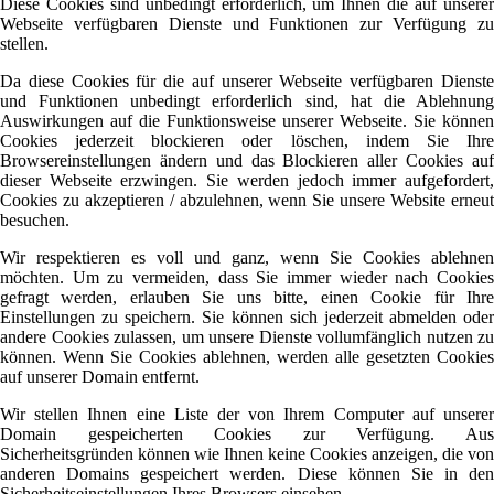
Diese Cookies sind unbedingt erforderlich, um Ihnen die auf unserer
Webseite verfügbaren Dienste und Funktionen zur Verfügung zu
stellen.
Da diese Cookies für die auf unserer Webseite verfügbaren Dienste
und Funktionen unbedingt erforderlich sind, hat die Ablehnung
Auswirkungen auf die Funktionsweise unserer Webseite. Sie können
Cookies jederzeit blockieren oder löschen, indem Sie Ihre
Browsereinstellungen ändern und das Blockieren aller Cookies auf
dieser Webseite erzwingen. Sie werden jedoch immer aufgefordert,
Cookies zu akzeptieren / abzulehnen, wenn Sie unsere Website erneut
besuchen.
Wir respektieren es voll und ganz, wenn Sie Cookies ablehnen
möchten. Um zu vermeiden, dass Sie immer wieder nach Cookies
gefragt werden, erlauben Sie uns bitte, einen Cookie für Ihre
Einstellungen zu speichern. Sie können sich jederzeit abmelden oder
andere Cookies zulassen, um unsere Dienste vollumfänglich nutzen zu
können. Wenn Sie Cookies ablehnen, werden alle gesetzten Cookies
auf unserer Domain entfernt.
Wir stellen Ihnen eine Liste der von Ihrem Computer auf unserer
Domain gespeicherten Cookies zur Verfügung. Aus
Sicherheitsgründen können wie Ihnen keine Cookies anzeigen, die von
anderen Domains gespeichert werden. Diese können Sie in den
Sicherheitseinstellungen Ihres Browsers einsehen.