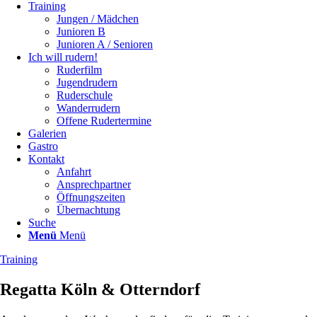
Training
Jungen / Mädchen
Junioren B
Junioren A / Senioren
Ich will rudern!
Ruderfilm
Jugendrudern
Ruderschule
Wanderrudern
Offene Rudertermine
Galerien
Gastro
Kontakt
Anfahrt
Ansprechpartner
Öffnungszeiten
Übernachtung
Suche
Menü
Menü
Training
Regatta Köln & Otterndorf