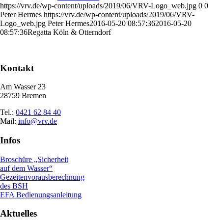
https://vrv.de/wp-content/uploads/2019/06/VRV-Logo_web.jpg
0
0
Peter Hermes
https://vrv.de/wp-content/uploads/2019/06/VRV-
Logo_web.jpg
Peter Hermes
2016-05-20 08:57:36
2016-05-20
08:57:36
Regatta Köln & Otterndorf
Kontakt
Am Wasser 23
28759 Bremen
Tel.:
0421 62 84 40
Mail:
info@vrv.de
Infos
Broschüre „Sicherheit
auf dem Wasser“
Gezeitenvorausberechnung
des BSH
EFA Bedienungsanleitung
Aktuelles