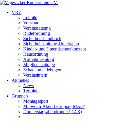
VRV
Leitbild
Vorstand
Vereinssatzung
Ruderordnung
Sicherheitshandbuch
Sicherheitstraining-Unterlagen
Kinder- und Jugendschutzkonzept
Hausordnung
Aufnahmeantrag
Mitgliedsbeiträge
Schadenmeldebogen
Vereinsintern
Aktuelles
News
Termine
Gruppen
Montagssport
Mittwoch-Abend-Gruppe (MAG)
Donnerstagsabendrunde (DAR)