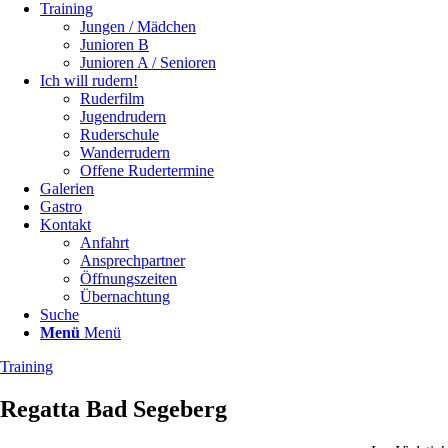
Training
Jungen / Mädchen
Junioren B
Junioren A / Senioren
Ich will rudern!
Ruderfilm
Jugendrudern
Ruderschule
Wanderrudern
Offene Rudertermine
Galerien
Gastro
Kontakt
Anfahrt
Ansprechpartner
Öffnungszeiten
Übernachtung
Suche
Menü
Menü
Training
Regatta Bad Segeberg