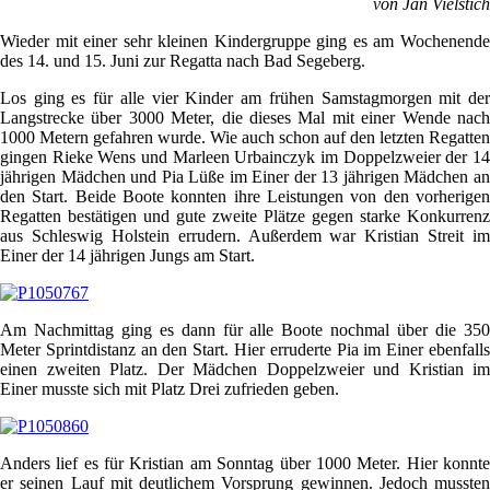
von Jan Vielstich
Wieder mit einer sehr kleinen Kindergruppe ging es am Wochenende
des 14. und 15. Juni zur Regatta nach Bad Segeberg.
Los ging es für alle vier Kinder am frühen Samstagmorgen mit der
Langstrecke über 3000 Meter, die dieses Mal mit einer Wende nach
1000 Metern gefahren wurde. Wie auch schon auf den letzten Regatten
gingen Rieke Wens und Marleen Urbainczyk im Doppelzweier der 14
jährigen Mädchen und Pia Lüße im Einer der 13 jährigen Mädchen an
den Start. Beide Boote konnten ihre Leistungen von den vorherigen
Regatten bestätigen und gute zweite Plätze gegen starke Konkurrenz
aus Schleswig Holstein errudern. Außerdem war Kristian Streit im
Einer der 14 jährigen Jungs am Start.
Am Nachmittag ging es dann für alle Boote nochmal über die 350
Meter Sprintdistanz an den Start. Hier erruderte Pia im Einer ebenfalls
einen zweiten Platz. Der Mädchen Doppelzweier und Kristian im
Einer musste sich mit Platz Drei zufrieden geben.
Anders lief es für Kristian am Sonntag über 1000 Meter. Hier konnte
er seinen Lauf mit deutlichem Vorsprung gewinnen. Jedoch mussten