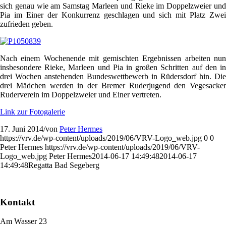
sich genau wie am Samstag Marleen und Rieke im Doppelzweier und
Pia im Einer der Konkurrenz geschlagen und sich mit Platz Zwei
zufrieden geben.
Nach einem Wochenende mit gemischten Ergebnissen arbeiten nun
insbesondere Rieke, Marleen und Pia in großen Schritten auf den in
drei Wochen anstehenden Bundeswettbewerb in Rüdersdorf hin. Die
drei Mädchen werden in der Bremer Ruderjugend den Vegesacker
Ruderverein im Doppelzweier und Einer vertreten.
Link zur Fotogalerie
17. Juni 2014
/
von
Peter Hermes
https://vrv.de/wp-content/uploads/2019/06/VRV-Logo_web.jpg
0
0
Peter Hermes
https://vrv.de/wp-content/uploads/2019/06/VRV-
Logo_web.jpg
Peter Hermes
2014-06-17 14:49:48
2014-06-17
14:49:48
Regatta Bad Segeberg
Kontakt
Am Wasser 23