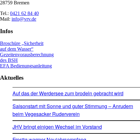
28759 Bremen
Tel.:
0421 62 84 40
Mail:
info@vrv.de
Infos
Broschüre „Sicherheit
auf dem Wasser“
Gezeitenvorausberechnung
des BSH
EFA Bedienungsanleitung
Aktuelles
Auf das der Werdersee zum brodeln gebracht wird
Saisonstart mit Sonne und guter Stimmung – Anrudern
beim Vegesacker Ruderverein
JHV bringt einigen Wechsel im Vorstand
Frostig warmer Neujahrsempfang