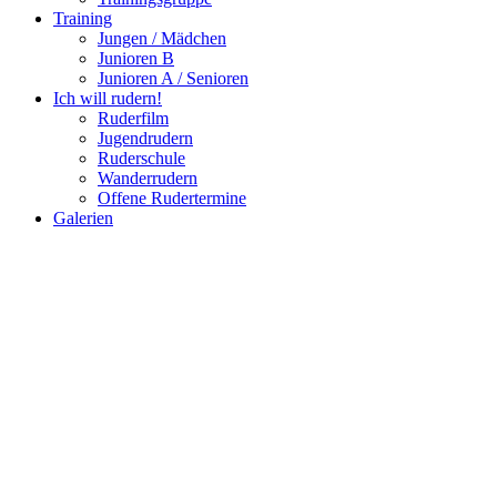
Training
Jungen / Mädchen
Junioren B
Junioren A / Senioren
Ich will rudern!
Ruderfilm
Jugendrudern
Ruderschule
Wanderrudern
Offene Rudertermine
Galerien