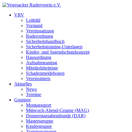
VRV
Leitbild
Vorstand
Vereinssatzung
Ruderordnung
Sicherheitshandbuch
Sicherheitstraining-Unterlagen
Kinder- und Jugendschutzkonzept
Hausordnung
Aufnahmeantrag
Mitgliedsbeiträge
Schadenmeldebogen
Vereinsintern
Aktuelles
News
Termine
Gruppen
Montagssport
Mittwoch-Abend-Gruppe (MAG)
Donnerstagsabendrunde (DAR)
Mastersgruppe
Kindergruppe
Trainingsgruppe