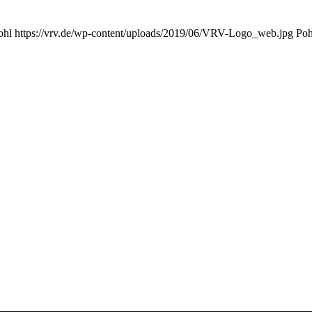
ohl
https://vrv.de/wp-content/uploads/2019/06/VRV-Logo_web.jpg
Poh