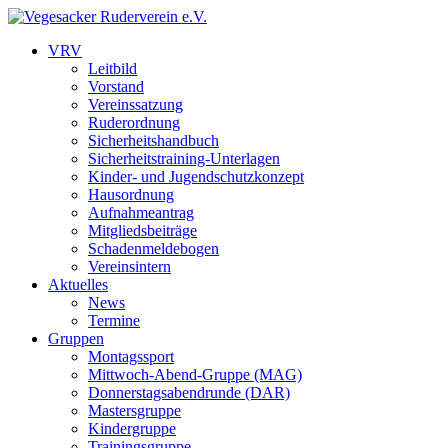
VRV
Leitbild
Vorstand
Vereinssatzung
Ruderordnung
Sicherheitshandbuch
Sicherheitstraining-Unterlagen
Kinder- und Jugendschutzkonzept
Hausordnung
Aufnahmeantrag
Mitgliedsbeiträge
Schadenmeldebogen
Vereinsintern
Aktuelles
News
Termine
Gruppen
Montagssport
Mittwoch-Abend-Gruppe (MAG)
Donnerstagsabendrunde (DAR)
Mastersgruppe
Kindergruppe
Trainingsgruppe