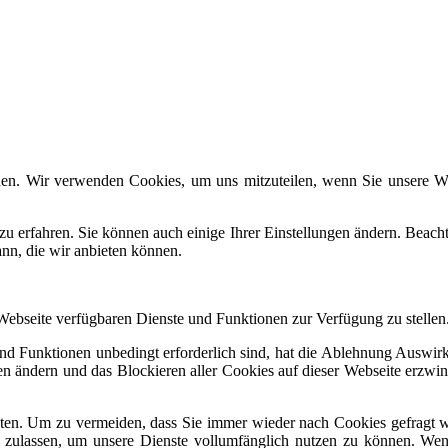
den. Wir verwenden Cookies, um uns mitzuteilen, wenn Sie unsere Web
zu erfahren. Sie können auch einige Ihrer Einstellungen ändern. Beac
ann, die wir anbieten können.
 Webseite verfügbaren Dienste und Funktionen zur Verfügung zu stellen
und Funktionen unbedingt erforderlich sind, hat die Ablehnung Auswi
gen ändern und das Blockieren aller Cookies auf dieser Webseite erzwi
en. Um zu vermeiden, dass Sie immer wieder nach Cookies gefragt wer
s zulassen, um unsere Dienste vollumfänglich nutzen zu können. Wen