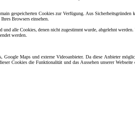
Domain gespeicherten Cookies zur Verfügung. Aus Sicherheitsgründen
n Ihres Browsers einsehen.
ird und alle Cookies, denen nicht zugestimmt wurde, abgelehnt werden. 
lendet werden.
s, Google Maps und externe Videoanbieter. Da diese Anbieter mögli
ng dieser Cookies die Funktionalität und das Aussehen unserer Websei