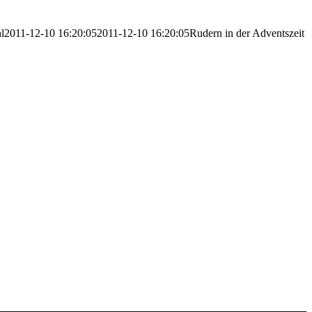
l
2011-12-10 16:20:05
2011-12-10 16:20:05
Rudern in der Adventszeit