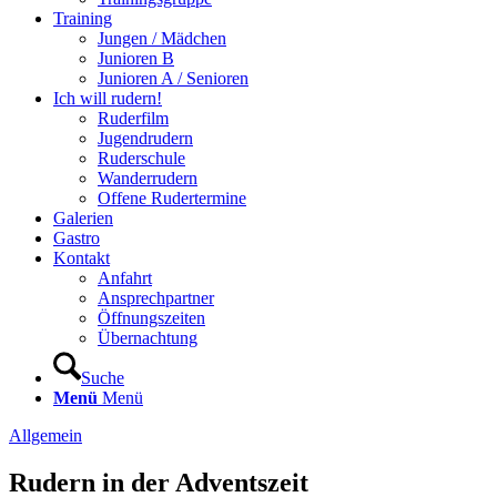
Training
Jungen / Mädchen
Junioren B
Junioren A / Senioren
Ich will rudern!
Ruderfilm
Jugendrudern
Ruderschule
Wanderrudern
Offene Rudertermine
Galerien
Gastro
Kontakt
Anfahrt
Ansprechpartner
Öffnungszeiten
Übernachtung
Suche
Menü
Menü
Allgemein
Rudern in der Adventszeit