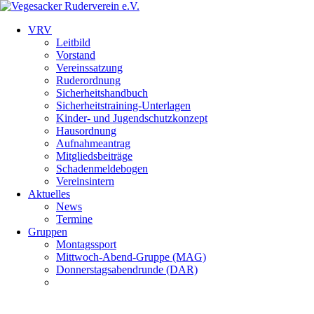
VRV
Leitbild
Vorstand
Vereinssatzung
Ruderordnung
Sicherheitshandbuch
Sicherheitstraining-Unterlagen
Kinder- und Jugendschutzkonzept
Hausordnung
Aufnahmeantrag
Mitgliedsbeiträge
Schadenmeldebogen
Vereinsintern
Aktuelles
News
Termine
Gruppen
Montagssport
Mittwoch-Abend-Gruppe (MAG)
Donnerstagsabendrunde (DAR)