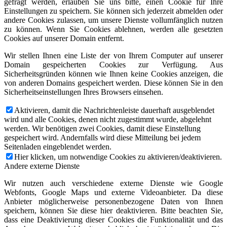
gefragt werden, erlauben Sie uns bitte, einen Cookie für Ihre
Einstellungen zu speichern. Sie können sich jederzeit abmelden oder
andere Cookies zulassen, um unsere Dienste vollumfänglich nutzen
zu können. Wenn Sie Cookies ablehnen, werden alle gesetzten
Cookies auf unserer Domain entfernt.
Wir stellen Ihnen eine Liste der von Ihrem Computer auf unserer
Domain gespeicherten Cookies zur Verfügung. Aus
Sicherheitsgründen können wie Ihnen keine Cookies anzeigen, die
von anderen Domains gespeichert werden. Diese können Sie in den
Sicherheitseinstellungen Ihres Browsers einsehen.
Aktivieren, damit die Nachrichtenleiste dauerhaft ausgeblendet
wird und alle Cookies, denen nicht zugestimmt wurde, abgelehnt
werden. Wir benötigen zwei Cookies, damit diese Einstellung
gespeichert wird. Andernfalls wird diese Mitteilung bei jedem
Seitenladen eingeblendet werden.
Hier klicken, um notwendige Cookies zu aktivieren/deaktivieren.
Andere externe Dienste
Wir nutzen auch verschiedene externe Dienste wie Google
Webfonts, Google Maps und externe Videoanbieter. Da diese
Anbieter möglicherweise personenbezogene Daten von Ihnen
speichern, können Sie diese hier deaktivieren. Bitte beachten Sie,
dass eine Deaktivierung dieser Cookies die Funktionalität und das