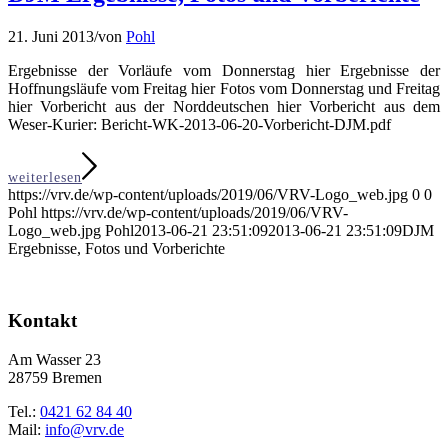
21. Juni 2013
/
von
Pohl
Ergebnisse der Vorläufe vom Donnerstag hier Ergebnisse der
Hoffnungsläufe vom Freitag hier Fotos vom Donnerstag und Freitag
hier Vorbericht aus der Norddeutschen hier Vorbericht aus dem
Weser-Kurier: Bericht-WK-2013-06-20-Vorbericht-DJM.pdf
weiterlesen
https://vrv.de/wp-content/uploads/2019/06/VRV-Logo_web.jpg
0
0
Pohl
https://vrv.de/wp-content/uploads/2019/06/VRV-
Logo_web.jpg
Pohl
2013-06-21 23:51:09
2013-06-21 23:51:09
DJM
Ergebnisse, Fotos und Vorberichte
Kontakt
Am Wasser 23
28759 Bremen
Tel.:
0421 62 84 40
Mail:
info@vrv.de