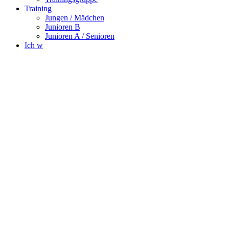
Training
Jungen / Mädchen
Junioren B
Junioren A / Senioren
Ich w