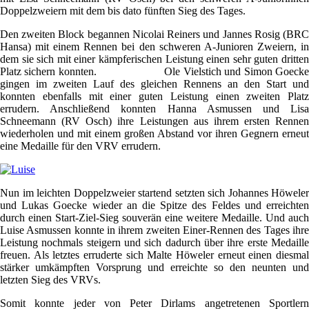
Doppelzweiern mit dem bis dato fünften Sieg des Tages.
Den zweiten Block begannen Nicolai Reiners und Jannes Rosig (BRC
Hansa) mit einem Rennen bei den schweren A-Junioren Zweiern, in
dem sie sich mit einer kämpferischen Leistung einen sehr guten dritten
Platz sichern konnten. Ole Vielstich und Simon Goecke
gingen im zweiten Lauf des gleichen Rennens an den Start und
konnten ebenfalls mit einer guten Leistung einen zweiten Platz
errudern. Anschließend konnten Hanna Asmussen und Lisa
Schneemann (RV Osch) ihre Leistungen aus ihrem ersten Rennen
wiederholen und mit einem großen Abstand vor ihren Gegnern erneut
eine Medaille für den VRV errudern.
Nun im leichten Doppelzweier startend setzten sich Johannes Höweler
und Lukas Goecke wieder an die Spitze des Feldes und erreichten
durch einen Start-Ziel-Sieg souverän eine weitere Medaille. Und auch
Luise Asmussen konnte in ihrem zweiten Einer-Rennen des Tages ihre
Leistung nochmals steigern und sich dadurch über ihre erste Medaille
freuen. Als letztes erruderte sich Malte Höweler erneut einen diesmal
stärker umkämpften Vorsprung und erreichte so den neunten und
letzten Sieg des VRVs.
Somit konnte jeder von Peter Dirlams angetretenen Sportlern