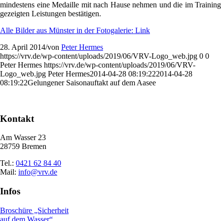
mindestens eine Medaille mit nach Hause nehmen und die im Training
gezeigten Leistungen bestätigen.
Alle Bilder aus Münster in der Fotogalerie: Link
28. April 2014
/
von
Peter Hermes
https://vrv.de/wp-content/uploads/2019/06/VRV-Logo_web.jpg
0
0
Peter Hermes
https://vrv.de/wp-content/uploads/2019/06/VRV-
Logo_web.jpg
Peter Hermes
2014-04-28 08:19:22
2014-04-28
08:19:22
Gelungener Saisonauftakt auf dem Aasee
Kontakt
Am Wasser 23
28759 Bremen
Tel.:
0421 62 84 40
Mail:
info@vrv.de
Infos
Broschüre „Sicherheit
auf dem Wasser“