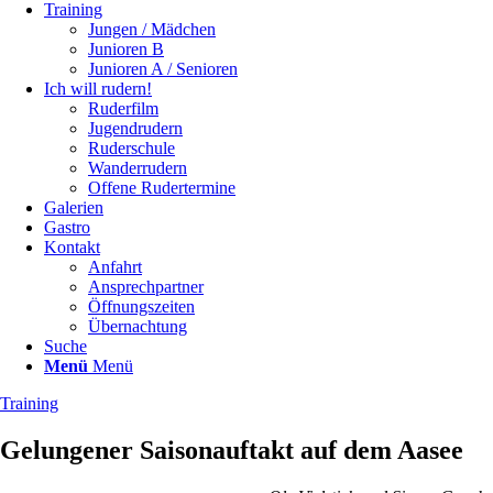
Training
Jungen / Mädchen
Junioren B
Junioren A / Senioren
Ich will rudern!
Ruderfilm
Jugendrudern
Ruderschule
Wanderrudern
Offene Rudertermine
Galerien
Gastro
Kontakt
Anfahrt
Ansprechpartner
Öffnungszeiten
Übernachtung
Suche
Menü
Menü
Training
Gelungener Saisonauftakt auf dem Aasee