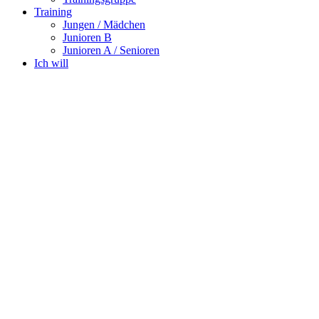
Training
Jungen / Mädchen
Junioren B
Junioren A / Senioren
Ich will