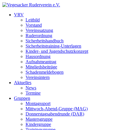
VRV
Leitbild
Vorstand
Vereinssatzung
Ruderordnung
Sicherheitshandbuch
Sicherheitstraining-Unterlagen
Kinder- und Jugendschutzkonzept
Hausordnung
Aufnahmeantrag
Mitgliedsbeiträge
Schadenmeldebogen
Vereinsintern
Aktuelles
News
Termine
Gruppen
Montagssport
Mittwoch-Abend-Gruppe (MAG)
Donnerstagsabendrunde (DAR)
Mastersgruppe
Kindergruppe
Trainingsgruppe