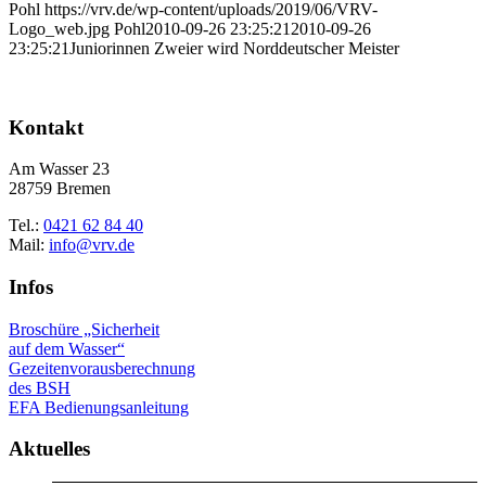
Pohl
https://vrv.de/wp-content/uploads/2019/06/VRV-
Logo_web.jpg
Pohl
2010-09-26 23:25:21
2010-09-26
23:25:21
Juniorinnen Zweier wird Norddeutscher Meister
Kontakt
Am Wasser 23
28759 Bremen
Tel.:
0421 62 84 40
Mail:
info@vrv.de
Infos
Broschüre „Sicherheit
auf dem Wasser“
Gezeitenvorausberechnung
des BSH
EFA Bedienungsanleitung
Aktuelles