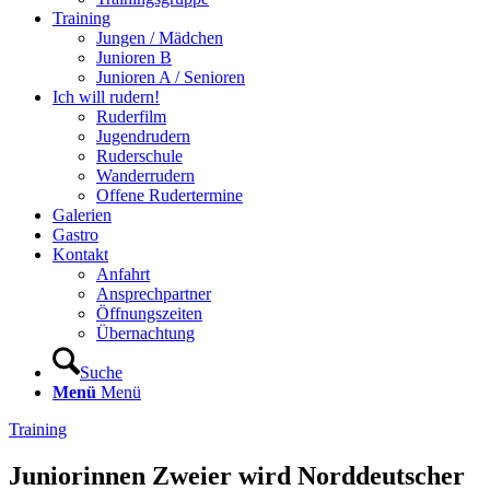
Training
Jungen / Mädchen
Junioren B
Junioren A / Senioren
Ich will rudern!
Ruderfilm
Jugendrudern
Ruderschule
Wanderrudern
Offene Rudertermine
Galerien
Gastro
Kontakt
Anfahrt
Ansprechpartner
Öffnungszeiten
Übernachtung
Suche
Menü
Menü
Training
Juniorinnen Zweier wird Norddeutscher